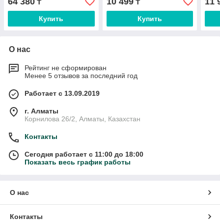
64 380
10 499
11 
₸
₸
Купить
Купить
О нас
Рейтинг не сформирован
Менее 5 отзывов за последний год
Работает с 13.09.2019
г. Алматы
Корнилова 26/2, Алматы, Казахстан
Контакты
Сегодня работает с 11:00 до 18:00
Показать весь график работы
О нас
Контакты