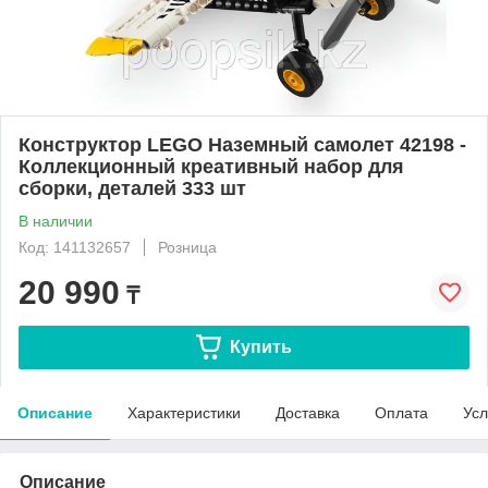
Конструктор LEGO Наземный самолет 42198 -
Коллекционный креативный набор для
сборки, деталей 333 шт
В наличии
Код: 141132657
Розница
20 990
₸
Купить
Описание
Характеристики
Доставка
Оплата
Усл
Описание