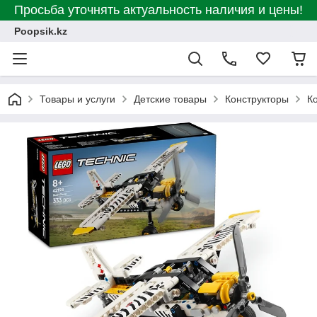
Просьба уточнять актуальность наличия и цены!
Poopsik.kz
Товары и услуги
Детские товары
Конструкторы
К