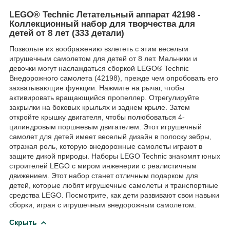
LEGO® Technic Летательный аппарат 42198 -
Коллекционный набор для творчества для
детей от 8 лет (333 детали)
Позвольте их воображению взлететь с этим веселым
игрушечным самолетом для детей от 8 лет. Мальчики и
девочки могут наслаждаться сборкой LEGO® Technic
Внедорожного самолета (42198), прежде чем опробовать его
захватывающие функции. Нажмите на рычаг, чтобы
активировать вращающийся пропеллер. Отрегулируйте
закрылки на боковых крыльях и заднем крыле. Затем
откройте крышку двигателя, чтобы полюбоваться 4-
цилиндровым поршневым двигателем. Этот игрушечный
самолет для детей имеет веселый дизайн в полоску зебры,
отражая роль, которую внедорожные самолеты играют в
защите дикой природы. Наборы LEGO Technic знакомят юных
строителей LEGO с миром инженерии с реалистичным
движением. Этот набор станет отличным подарком для
детей, которые любят игрушечные самолеты и транспортные
средства LEGO. Посмотрите, как дети развивают свои навыки
сборки, играя с игрушечным внедорожным самолетом.
Скрыть