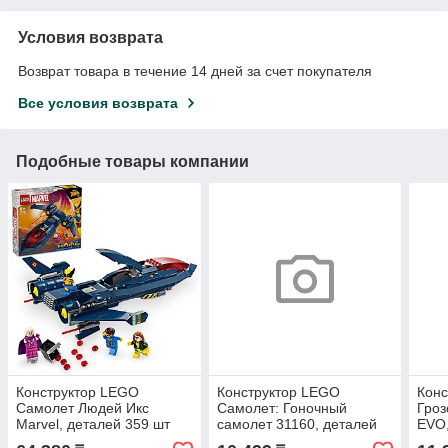
Условия возврата
Возврат товара в течение 14 дней за счет покупателя
Все условия возврата
Подобные товары компании
Конструктор LEGO
Конструктор LEGO
Конс
Самолет Людей Икс
Самолет: Гоночный
Гроз
Marvel, деталей 359 шт
самолет 31160, деталей
EVO,
178 шт