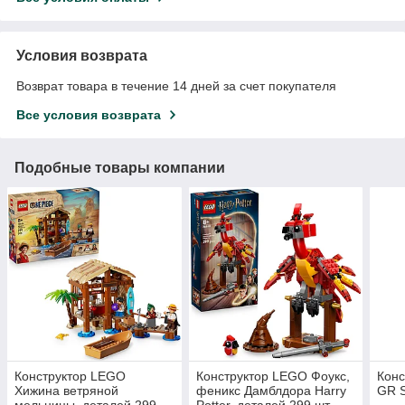
Условия возврата
Возврат товара в течение 14 дней за счет покупателя
Все условия возврата
Подобные товары компании
Конструктор LEGO
Конструктор LEGO Фоукс,
Конс
Хижина ветряной
феникс Дамблдора Harry
GR S