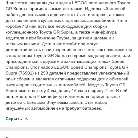
Шанс стать владельцем модели LEGO® легендарного Toyota
GR Supra с оригинальными деталями. Идеальный игровой
набор для мальчиков и девочек от 7 лет и старше, а также
для поклонников культовых спортивных автомобилей. Что в
коробке? В ней есть все необходимое для сборки
коллекционного Toyota GR Supra, а также минифигура
водителя в комбинезоне Toyota, защитном шлеме и с
гаечным ключом. Дети и автолюбители могут
демонстрировать свои творения после того, как познакомятся
с настоящим Toyota GR Supra во время моделирования, или
присоединиться к друзьям в захватывающих гонках Speed
Champions. Этот набор LEGO® Speed Champions Toyota GR
Supra (76901) из 299 деталей предоставляет увлекательный
опыт сборки и является отличным подарком для любителей
высокопроизводительных автомобилей. Модель Toyota GR
Supra имеет высоту 4 см, длину 16 см и ширину 7 см. В ней
есть место для 2 минифигур и множество оригинальных
деталей с большим 8-лучевым шасси. Этот набор
игрушечных автомобилей не требует батареек.
Скрыть