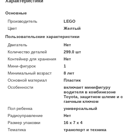
Характеристики
Основные
Производитель
LEGO
Цвет
Желтый
Пользовательские характеристики
Двигатель
Нет
Количество деталей
299.0 шт
Контейнер для хранения
Нет
Мини-фигурок
1
Минимальный возраст
8 лет
Основной материал
Пластик
Особенности
включает минифигуру
водителя в комбинезоне
Toyota, защитном шлеме и с
гаечным ключом
Пол ребенка
универсальный
Радиоуправление
Нет
Размер упаковки
16 x 7 x 4
Тематика
транспорт и техника