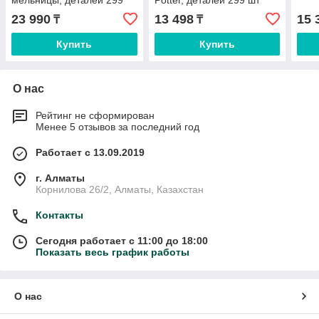
мельницы, деталей 299
Potter, деталей 299 шт
шт
23 990
13 498
15 
₸
₸
Купить
Купить
О нас
Рейтинг не сформирован
Менее 5 отзывов за последний год
Работает с 13.09.2019
г. Алматы
Корнилова 26/2, Алматы, Казахстан
Контакты
Сегодня работает с 11:00 до 18:00
Показать весь график работы
О нас