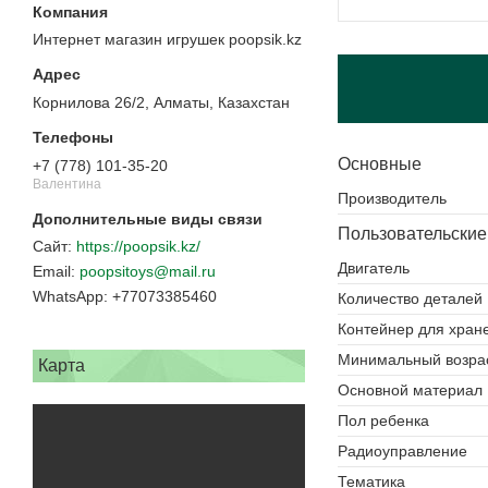
Интернет магазин игрушек poopsik.kz
Корнилова 26/2, Алматы, Казахстан
Основные
+7 (778) 101-35-20
Валентина
Производитель
Пользовательские
https://poopsik.kz/
Двигатель
poopsitoys@mail.ru
+77073385460
Количество деталей
Контейнер для хран
Минимальный возра
Карта
Основной материал
Пол ребенка
Радиоуправление
Тематика