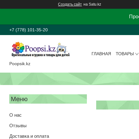
Создать сайт
на Satu.kz
Прос
+7 (778) 101-35-20
ГЛАВНАЯ
ТОВАРЫ
Poopsik.kz
О нас
Отзывы
Доставка и оплата