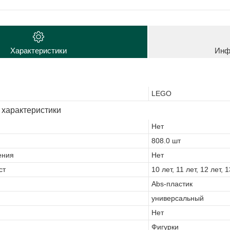
Характеристики
Инф
LEGO
 характеристики
Нет
808.0 шт
ения
Нет
ст
10 лет, 11 лет, 12 лет, 
Abs-пластик
универсальный
Нет
Фигурки