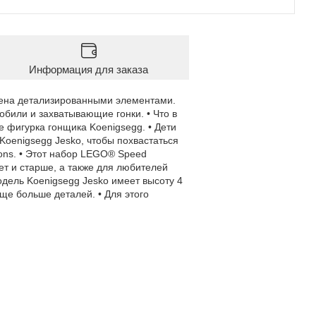
Информация для заказа
нена детализированными элементами.
обили и захватывающие гонки. • Что в
 фигурка гонщика Koenigsegg. • Дети
Koenigsegg Jesko, чтобы похвастаться
ons. • Этот набор LEGO® Speed
ет и старше, а также для любителей
одель Koenigsegg Jesko имеет высоту 4
ще больше деталей. • Для этого