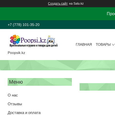
Создать сайт
на Satu.kz
Прос
+7 (778) 101-35-20
ГЛАВНАЯ
ТОВАРЫ
Poopsik.kz
О нас
Отзывы
Доставка и оплата