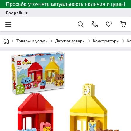
Просьба уточнять актуальность наличия и цены!
Poopsik.kz
Товары и услуги
Детские товары
Конструкторы
К