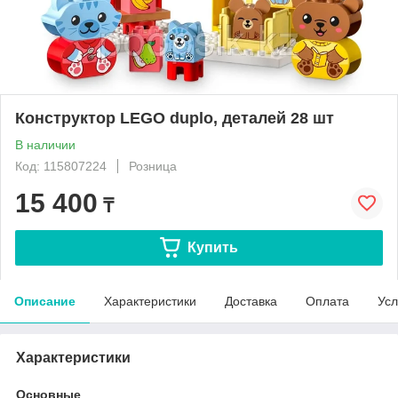
Конструктор LEGO duplo, деталей 28 шт
В наличии
Код: 115807224
Розница
15 400
₸
Купить
Описание
Характеристики
Доставка
Оплата
Усл
Характеристики
Основные