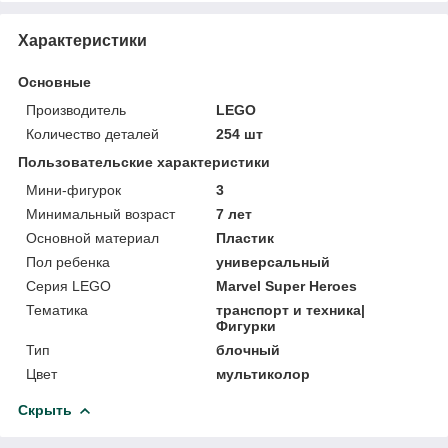
Характеристики
Основные
Производитель
LEGO
Количество деталей
254 шт
Пользовательские характеристики
Мини-фигурок
3
Минимальный возраст
7 лет
Основной материал
Пластик
Пол ребенка
универсальный
Серия LEGO
Marvel Super Heroes
Тематика
транспорт и техника|
Фигурки
Тип
блочный
Цвет
мультиколор
Скрыть