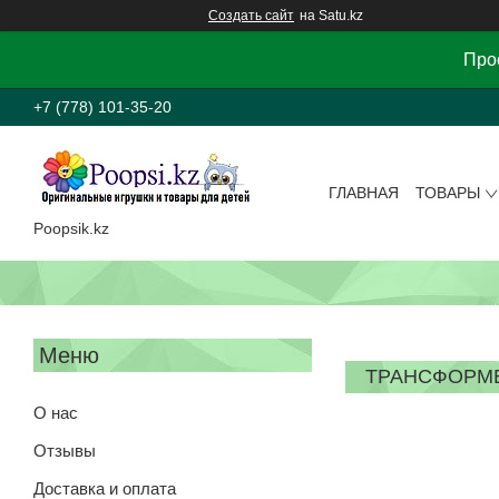
Создать сайт
на Satu.kz
Прос
+7 (778) 101-35-20
ГЛАВНАЯ
ТОВАРЫ
Poopsik.kz
ТРАНСФОРМЕ
О нас
Отзывы
Доставка и оплата