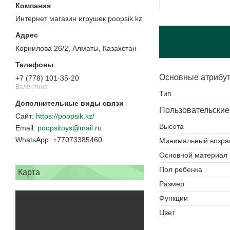
Интернет магазин игрушек poopsik.kz
Корнилова 26/2, Алматы, Казахстан
Основные атрибу
+7 (778) 101-35-20
Валентина
Тип
Пользовательские
https://poopsik.kz/
Высота
poopsitoys@mail.ru
+77073385460
Минимальный возра
Основной материал
Пол ребенка
Карта
Размер
Функции
Цвет