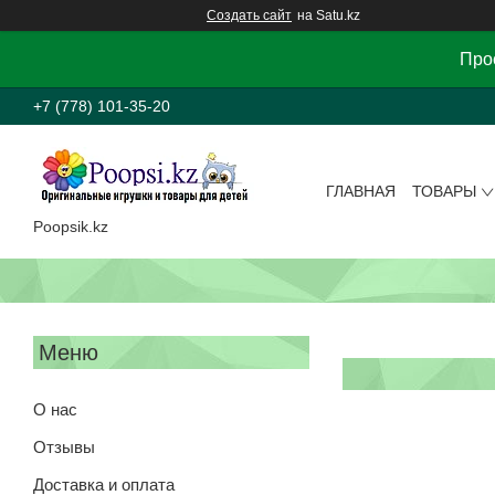
Создать сайт
на Satu.kz
Прос
+7 (778) 101-35-20
ГЛАВНАЯ
ТОВАРЫ
Poopsik.kz
О нас
Отзывы
Доставка и оплата