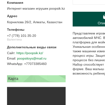
Интернет магазин игрушек poopsik.kz
Корнилова 26/2, Алматы, Казахстан
Опи
Представляем игров
+7 (778) 101-35-20
автомобилей МЧС. В
Валентина
платформа для мойк
Уникальная особенн
также машинки измен
https://poopsik.kz/
процесс игры. Защит
poopsitoys@mail.ru
процессе без лишних
+77073385460
Набор способствует 
форме. Ваш малыш см
возможность ребенку
Карта