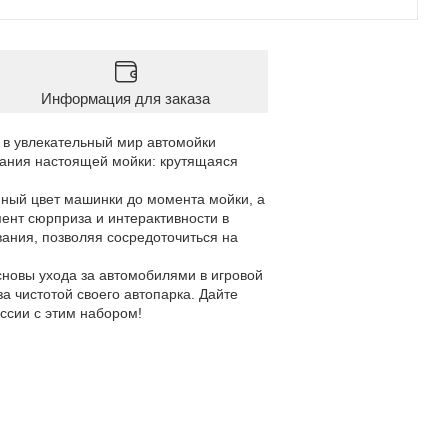
Информация для заказа
 в увлекательный мир автомойки
ания настоящей мойки: крутящаяся
нный цвет машинки до момента мойки, а
ент сюрприза и интерактивности в
вания, позволяя сосредоточиться на
сновы ухода за автомобилями в игровой
 чистотой своего автопарка. Дайте
ссии с этим набором!