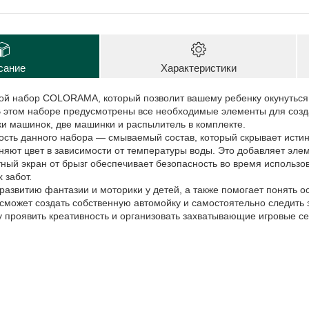
сание
Характеристики
ой набор COLORAMA, который позволит вашему ребенку окунуться
 этом наборе предусмотрены все необходимые элементы для созд
и машинок, две машинки и распылитель в комплекте.
ость данного набора — смываемый состав, который скрывает исти
яют цвет в зависимости от температуры воды. Это добавляет элем
ный экран от брызг обеспечивает безопасность во время использо
 забот.
развитию фантазии и моторики у детей, а также помогает понять о
ожет создать собственную автомойку и самостоятельно следить за
 проявить креативность и организовать захватывающие игровые се