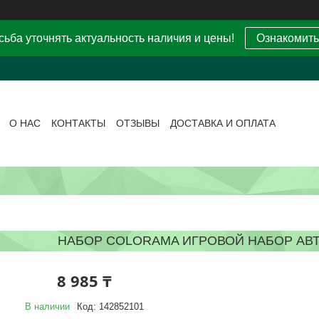
ьба уточнять актуальность наличия и цены!
Ознакомить
О НАС
КОНТАКТЫ
ОТЗЫВЫ
ДОСТАВКА И ОПЛАТА
НАБОР COLORAMA ИГРОВОЙ НАБОР АВ
8 985 ₸
В наличии
Код:
142852101