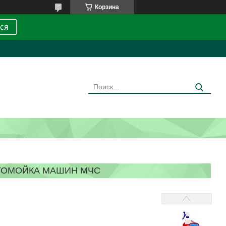
Корзина
ся
ТОМОЙКА МАШИН МЧС