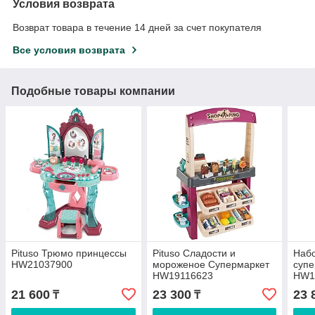
Условия возврата
Возврат товара в течение 14 дней за счет покупателя
Все условия возврата
Подобные товары компании
Pituso Трюмо принцессы
Pituso Сладости и
Наб
HW21037900
мороженое Супермаркет
супе
HW19116623
HW1
21 600
23 300
23 
₸
₸