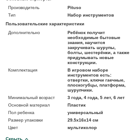
Производитель
Pituso
Тип
Набор инструментов
Пользовательские характеристики
Дополнительно
Ребёнок получит
необходимые бытовые
знания, научится
закручивать шурупы,
болты, шестерёнки, а также
придумывать новые
конструкции.
Комплектация
В игровом наборе
инструментов есть:
отвертки, ключи гаечные,
плоскогубцы, платформа,
шурупчики.
Минимальный возраст
3 года, 4 года, 5 лет, 6 лет
Основной материал
Пластик
Пол ребенка
универсальный
Размер упаковки
29.5х16х14 см
Цвет
мультиколор
Скрыть