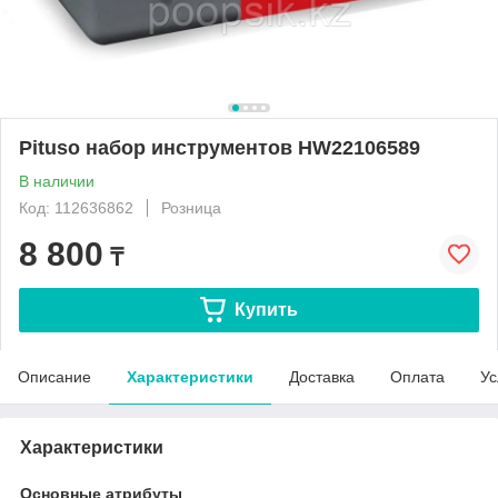
Pituso набор инструментов HW22106589
В наличии
Код: 112636862
Розница
8 800
₸
Купить
Описание
Характеристики
Доставка
Оплата
Ус
Характеристики
Основные атрибуты