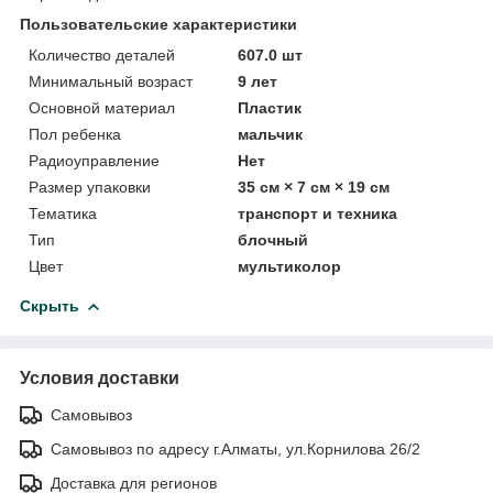
Пользовательские характеристики
Количество деталей
607.0 шт
Минимальный возраст
9 лет
Основной материал
Пластик
Пол ребенка
мальчик
Радиоуправление
Нет
Размер упаковки
35 см × 7 см × 19 см
Тематика
транспорт и техника
Тип
блочный
Цвет
мультиколор
Скрыть
Условия доставки
Самовывоз
Самовывоз по адресу г.Алматы, ул.Корнилова 26/2
Доставка для регионов