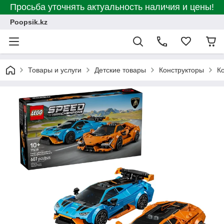
Просьба уточнять актуальность наличия и цены!
Poopsik.kz
Товары и услуги
Детские товары
Конструкторы
К