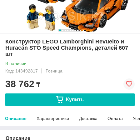
Конструктор LEGO Lamborghini Revuelto и
Huracán STO Speed Champions, деталей 607
шт
В наличии
Код: 143492817
Розница
38 762
₸
Купить
Описание
Характеристики
Доставка
Оплата
Усл
Описание