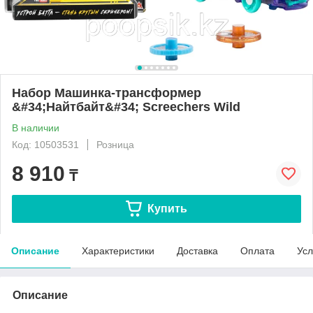
Набор Машинка-трансформер
&#34;Найтбайт&#34; Screechers Wild
В наличии
Код: 10503531
Розница
8 910
₸
Купить
Описание
Характеристики
Доставка
Оплата
Усл
Описание