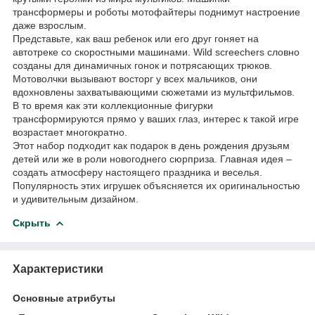
трансформеры и роботы мотофайтеры поднимут настроение
даже взрослым.
Представьте, как ваш ребенок или его друг гоняет на
автотреке со скоростными машинами. Wild screechers словно
созданы для динамичных гонок и потрясающих трюков.
Мотоволчки вызывают восторг у всех мальчиков, они
вдохновлены захватывающими сюжетами из мультфильмов.
В то время как эти коллекционные фигурки
трансформируются прямо у ваших глаз, интерес к такой игре
возрастает многократно.
Этот набор подходит как подарок в день рождения друзьям
детей или же в роли новогоднего сюрприза. Главная идея –
создать атмосферу настоящего праздника и веселья.
Популярность этих игрушек объясняется их оригинальностью
и удивительным дизайном.
Скрыть
Характеристики
Основные атрибуты