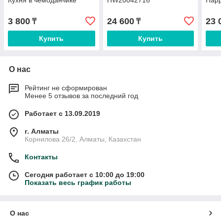
Кухня в чемоданчике
HW20042716
Happ
3 800
24 600
23 
₸
₸
Купить
Купить
О нас
Рейтинг не сформирован
Менее 5 отзывов за последний год
Работает с 13.09.2019
г. Алматы
Корнилова 26/2, Алматы, Казахстан
Контакты
Сегодня работает с 10:00 до 19:00
Показать весь график работы
О нас