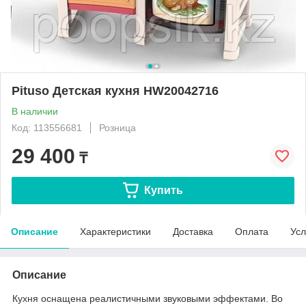
Pituso Детская кухня HW20042716
В наличии
Код: 113556681
Розница
29 400
₸
Купить
Описание
Характеристики
Доставка
Оплата
Усл
Описание
Кухня оснащена реалистичными звуковыми эффектами. Во