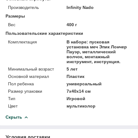
Производитель
Infinity Nado
Размеры
Вес
400 г
Пользовательские характеристики
Комплектация
В наборе: пусковая
установка меч Эпик Лончер
Пауэр, металлический
волчок, монтажный
инструмент, инструкция.
Минимальный возраст
5 лет
Основной материал
Пластик
Пол ребенка
универсальный
Размер упаковки
7х40х14 см
Тип
Игровой
Цвет
мультиколор
Скрыть
Условия доставки