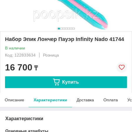
Набор Эпик Лончер Пауэр Infinity Nado 41744
В наличии
Код: 122833634
Розница
16 700
₸
Купить
Описание
Характеристики
Доставка
Оплата
Ус
Характеристики
Основные атрибуты