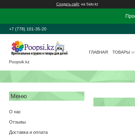
Создать сайт
на Satu.kz
Прос
+7 (778) 101-35-20
ГЛАВНАЯ
ТОВАРЫ
Poopsik.kz
О нас
Отзывы
Доставка и оплата