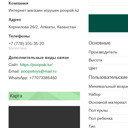
Интернет магазин игрушек poopsik.kz
Корнилова 26/2, Алматы, Казахстан
Основные
+7 (778) 101-35-20
Валентина
Производитель
Высота
https://poopsik.kz/
Цвет
poopsitoys@mail.ru
Пользовательские
+77073385460
Минимальный возра
Набор
Карта
Основной материал
Пол куклы
Пол ребенка
Тип