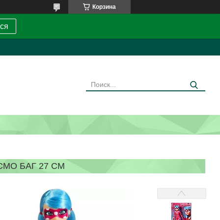
Корзина
ся
МО БАГ 27 СМ