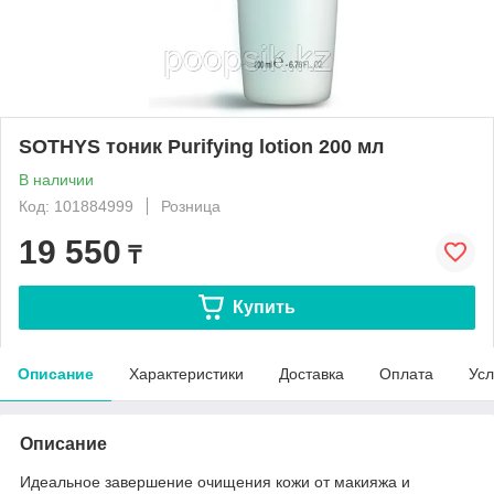
SOTHYS тоник Purifying lotion 200 мл
В наличии
Код: 101884999
Розница
19 550
₸
Купить
Описание
Характеристики
Доставка
Оплата
Усл
Описание
Идеальное завершение очищения кожи от макияжа и