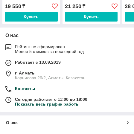
19 550
21 250
28 
₸
₸
Купить
Купить
О нас
Рейтинг не сформирован
Менее 5 отзывов за последний год
Работает с 13.09.2019
г. Алматы
Корнилова 26/2, Алматы, Казахстан
Контакты
Сегодня работает с 11:00 до 18:00
Показать весь график работы
О нас