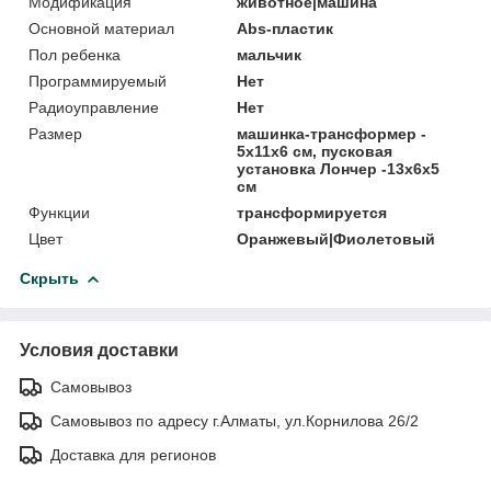
Модификация
животное|машина
Основной материал
Abs-пластик
Пол ребенка
мальчик
Программируемый
Нет
Радиоуправление
Нет
Размер
машинка-трансформер -
5x11x6 см, пусковая
установка Лончер -13x6x5
см
Функции
трансформируется
Цвет
Оранжевый|Фиолетовый
Скрыть
Условия доставки
Самовывоз
Самовывоз по адресу г.Алматы, ул.Корнилова 26/2
Доставка для регионов