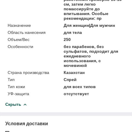
см, затем легко
помассируйте до
впитывания. Особые
рекомендации: пр
Назначение
Для женщин|Для мужчин
Область нанесения
для тела
Объем/Вес
250
Особенности
без парабенов, без
сульфатов, подходит для
ежедневного
использования, с
мочевиной
Страна производства
Казахстан
Тип
Спрей
Тип кожи
для всех типов
УФ-защита
отсутствует
Скрыть
Условия доставки