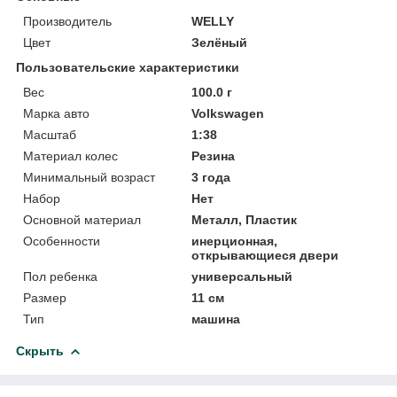
Производитель
WELLY
Цвет
Зелёный
Пользовательские характеристики
Вес
100.0 г
Марка авто
Volkswagen
Масштаб
1:38
Материал колес
Резина
Минимальный возраст
3 года
Набор
Нет
Основной материал
Металл, Пластик
Особенности
инерционная,
открывающиеся двери
Пол ребенка
универсальный
Размер
11 см
Тип
машина
Скрыть