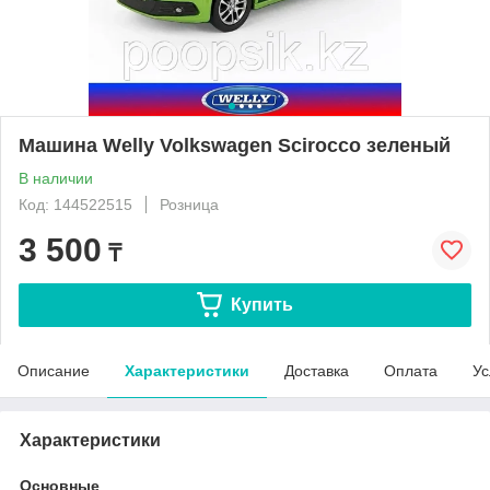
Машина Welly Volkswagen Scirocco зеленый
В наличии
Код: 144522515
Розница
3 500
₸
Купить
Описание
Характеристики
Доставка
Оплата
Ус
Характеристики
Основные