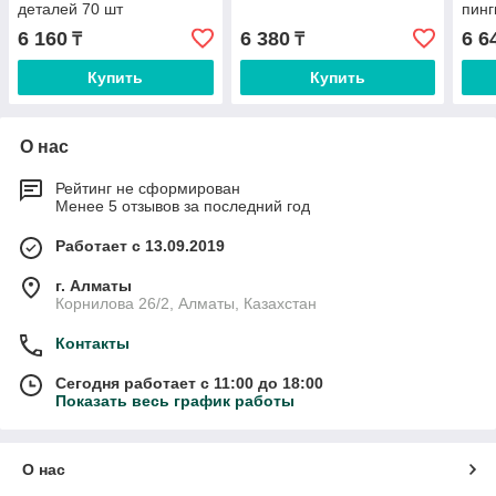
деталей 70 шт
пинг
10 ш
6 160
6 380
6 6
₸
₸
Купить
Купить
О нас
Рейтинг не сформирован
Менее 5 отзывов за последний год
Работает с 13.09.2019
г. Алматы
Корнилова 26/2, Алматы, Казахстан
Контакты
Сегодня работает с 11:00 до 18:00
Показать весь график работы
О нас