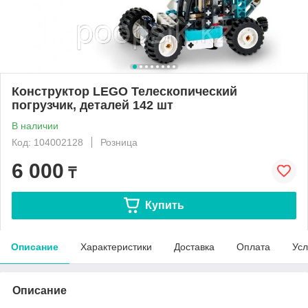
Конструктор LEGO Телескопический
погрузчик, деталей 142 шт
В наличии
Код: 104002128
Розница
6 000
₸
Купить
Описание
Характеристики
Доставка
Оплата
Усл
Описание