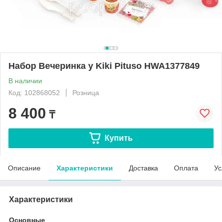
Набор Вечеринка у Kiki Pituso HWA1377849
В наличии
Код: 102868052
Розница
8 400
₸
Купить
Описание
Характеристики
Доставка
Оплата
Ус
Характеристики
Основные