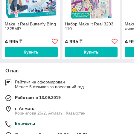
Make It Real Butterfly Bling
Набор Make It Real 3203
Make
1325MR
110
жив
4 995
4 995
4 9
₸
₸
Купить
Купить
О нас
Рейтинг не сформирован
Менее 5 отзывов за последний год
Работает с 13.09.2019
г. Алматы
Корнилова 26/2, Алматы, Казахстан
Контакты