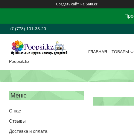
Создать сайт
на Satu.kz
Прос
+7 (778) 101-35-20
ГЛАВНАЯ
ТОВАРЫ
Poopsik.kz
О нас
Отзывы
Доставка и оплата