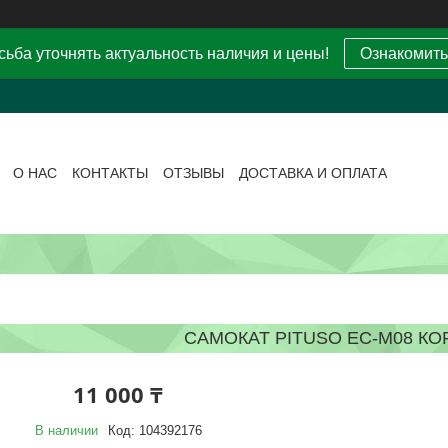
ьба уточнять актуальность наличия и цены!
Ознакомить
О НАС
КОНТАКТЫ
ОТЗЫВЫ
ДОСТАВКА И ОПЛАТА
САМОКАТ PITUSO EC-M08 К
11 000 ₸
В наличии
Код:
104392176