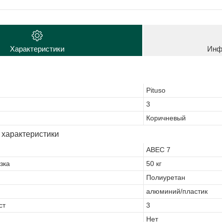
Характеристики
Инф
Pituso
3
Коричневый
 характеристики
ABEC 7
зка
50 кг
Полиуретан
алюминий/пластик
ст
3
Нет