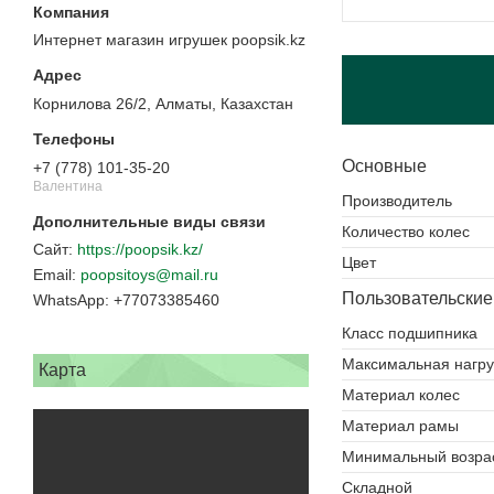
Интернет магазин игрушек poopsik.kz
Корнилова 26/2, Алматы, Казахстан
Основные
+7 (778) 101-35-20
Валентина
Производитель
Количество колес
https://poopsik.kz/
Цвет
poopsitoys@mail.ru
Пользовательские
+77073385460
Класс подшипника
Максимальная нагру
Карта
Материал колес
Материал рамы
Минимальный возра
Складной