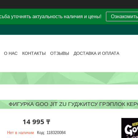
ьба уточнять актуальность наличия и цены!
Ознакомить
О НАС
КОНТАКТЫ
ОТЗЫВЫ
ДОСТАВКА И ОПЛАТА
ФИГУРКА GOO JIT ZU ГУДЖИТСУ ГРЭПЛОК КЕРС
14 995 ₸
Нет в наличии
Код:
118320084