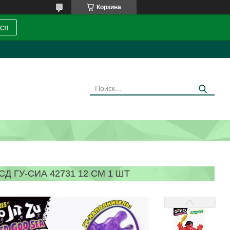
Корзина
ся
Д ГУ-СИА 42731 12 СМ 1 ШТ