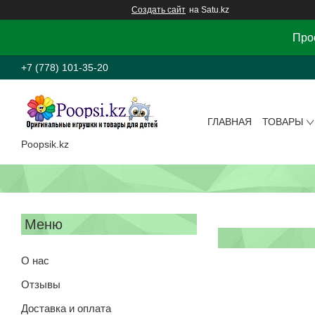
Создать сайт
на Satu.kz
Прос
+7 (778) 101-35-20
ГЛАВНАЯ
ТОВАРЫ
Poopsik.kz
О нас
Отзывы
Доставка и оплата