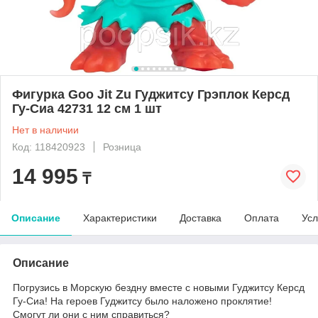
Фигурка Goo Jit Zu Гуджитсу Грэплок Керсд
Гу-Сиа 42731 12 см 1 шт
Нет в наличии
Код: 118420923
Розница
14 995
₸
Описание
Характеристики
Доставка
Оплата
Усл
Описание
Погрузись в Морскую бездну вместе с новыми Гуджитсу Керсд
Гу-Сиа! На героев Гуджитсу было наложено проклятие!
Смогут ли они с ним справиться?