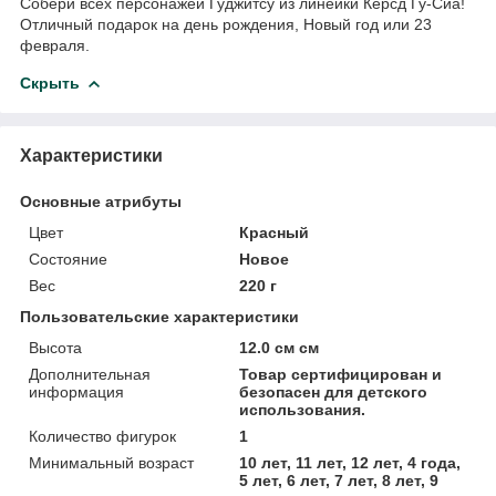
Собери всех персонажей Гуджитсу из линейки Керсд Гу-Сиа!
Отличный подарок на день рождения, Новый год или 23
февраля.
Скрыть
Характеристики
Основные атрибуты
Цвет
Красный
Состояние
Новое
Вес
220 г
Пользовательские характеристики
Высота
12.0 см см
Дополнительная
Товар сертифицирован и
информация
безопасен для детского
использования.
Количество фигурок
1
Минимальный возраст
10 лет, 11 лет, 12 лет, 4 года,
5 лет, 6 лет, 7 лет, 8 лет, 9