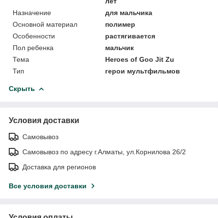
лет
Назначение
для мальчика
Основной материал
полимер
Особенности
растягивается
Пол ребенка
мальчик
Тема
Heroes of Goo Jit Zu
Тип
герои мультфильмов
Скрыть
Условия доставки
Самовывоз
Самовывоз по адресу г.Алматы, ул.Корнилова 26/2
Доставка для регионов
Все условия доставки
Условия оплаты