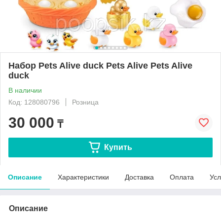
Набор Pets Alive duck Pets Alive Pets Alive
duck
В наличии
Код: 128080796
Розница
30 000
₸
Купить
Описание
Характеристики
Доставка
Оплата
Усл
Описание