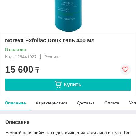
Noreva Exfoliac Doux гель 400 мл
В наличии
Код: 129441927
Розница
15 600
₸
Купить
Описание
Характеристики
Доставка
Оплата
Усл
Описание
Нежный пенящийся гель для очищения кожи лица и тела. Тип