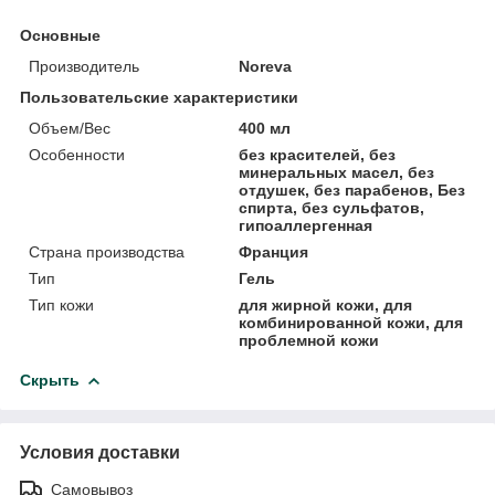
Основные
Производитель
Noreva
Пользовательские характеристики
Объем/Вес
400 мл
Особенности
без красителей, без
минеральных масел, без
отдушек, без парабенов, Без
спирта, без сульфатов,
гипоаллергенная
Страна производства
Франция
Тип
Гель
Тип кожи
для жирной кожи, для
комбинированной кожи, для
проблемной кожи
Скрыть
Условия доставки
Самовывоз