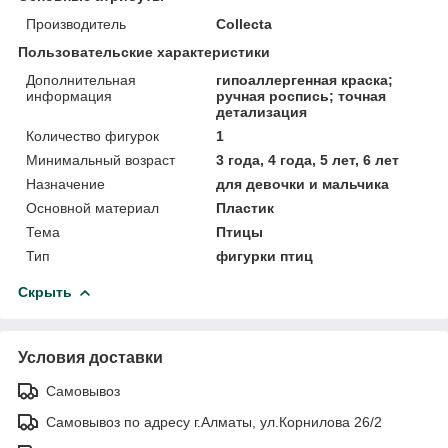
Производитель
Collecta
Пользовательские характеристики
Дополнительная
гипоаллергенная краска;
информация
ручная роспись; точная
детализация
Количество фигурок
1
Минимальный возраст
3 года, 4 года, 5 лет, 6 лет
Назначение
для девочки и мальчика
Основной материал
Пластик
Тема
Птицы
Тип
фигурки птиц
Скрыть
Условия доставки
Самовывоз
Самовывоз по адресу г.Алматы, ул.Корнилова 26/2