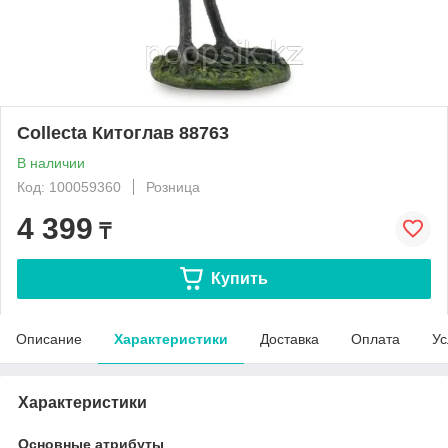
Collecta Китоглав 88763
В наличии
Код: 100059360
Розница
4 399
₸
Купить
Описание
Характеристики
Доставка
Оплата
Ус
Характеристики
Основные атрибуты