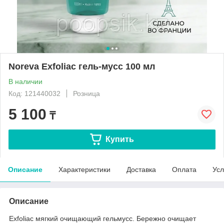
Noreva Exfoliac гель-мусс 100 мл
В наличии
Код: 121440032
Розница
5 100
₸
Купить
Описание
Характеристики
Доставка
Оплата
Усл
Описание
Exfoliac мягкий очищающий гельмусс. Бережно очищает