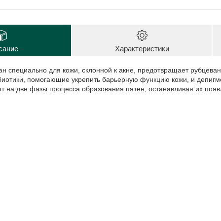
сание
Характеристики
ан специально для кожи, склонной к акне, предотвращает рубцеван
биотики, помогающие укрепить барьерную функцию кожи, и депиг
т на две фазы процесса образования пятен, останавливая их поя