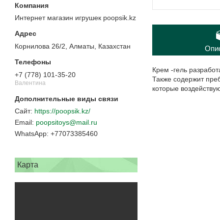
Интернет магазин игрушек poopsik.kz
Корнилова 26/2, Алматы, Казахстан
Опи
Крем -гель разработ
+7 (778) 101-35-20
Также содержит пре
Валентина
которые воздействую
https://poopsik.kz/
poopsitoys@mail.ru
+77073385460
Карта