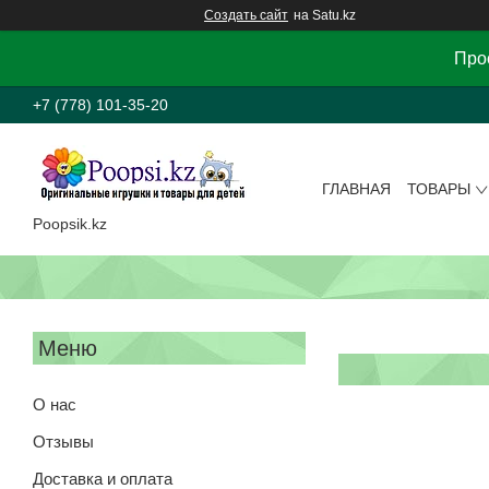
Создать сайт
на Satu.kz
Прос
+7 (778) 101-35-20
ГЛАВНАЯ
ТОВАРЫ
Poopsik.kz
О нас
Отзывы
Доставка и оплата