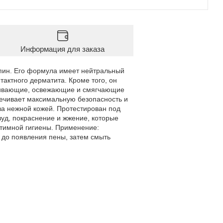
Информация для заказа
пин. Его формула имеет нейтральный
тактного дерматита. Кроме того, он
каивающие, освежающие и смягчающие
печивает максимальную безопасность и
за нежной кожей. Протестирован под
уд, покраснение и жжение, которые
нтимной гигиены. Применение:
 до появления пены, затем смыть