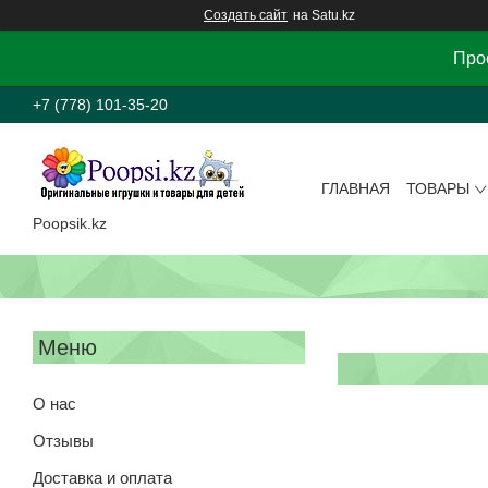
Создать сайт
на Satu.kz
Прос
+7 (778) 101-35-20
ГЛАВНАЯ
ТОВАРЫ
Poopsik.kz
О нас
Отзывы
Доставка и оплата