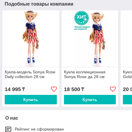
Подобные товары компании
Кукла-модель Sonya Rose
Кукла коллекционная
Кукл
Daily collection 28 см
Sonya Rose да 28 см
Gold
14 995
18 500
20 
₸
₸
Купить
Купить
О нас
Рейтинг не сформирован