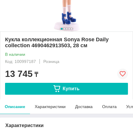
Кукла коллекционная Sonya Rose Daily
collection 4690462913503, 28 см
В наличии
Код: 100997187
Розница
13 745
₸
Купить
Описание
Характеристики
Доставка
Оплата
Усл
Характеристики