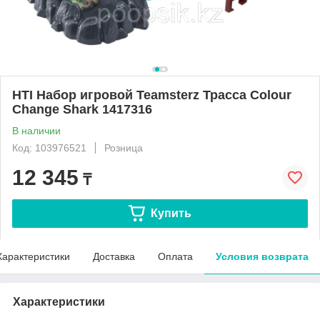
HTI Набор игровой Teamsterz Трасса Colour
Change Shark 1417316
В наличии
Код: 103976521
Розница
12 345
₸
Купить
Характеристики
Доставка
Оплата
Условия возврата
Характеристики