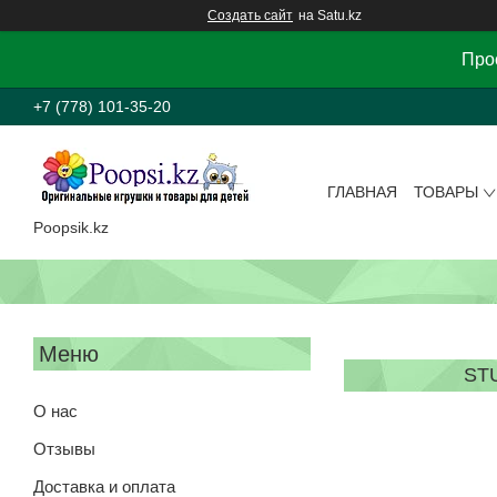
Создать сайт
на Satu.kz
Прос
+7 (778) 101-35-20
ГЛАВНАЯ
ТОВАРЫ
Poopsik.kz
ST
О нас
Отзывы
Доставка и оплата