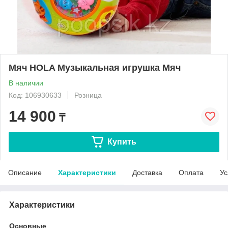
Мяч HOLA Музыкальная игрушка Мяч
В наличии
Код: 106930633
Розница
14 900
₸
Купить
Описание
Характеристики
Доставка
Оплата
Ус
Характеристики
Основные