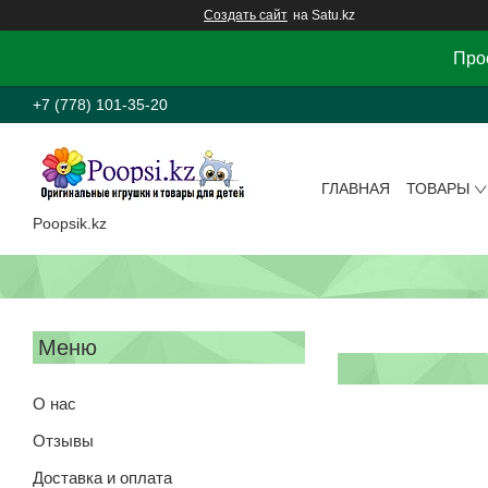
Создать сайт
на Satu.kz
Прос
+7 (778) 101-35-20
ГЛАВНАЯ
ТОВАРЫ
Poopsik.kz
О нас
Отзывы
Доставка и оплата