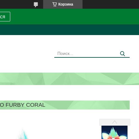
Корзина
ся
O FURBY CORAL