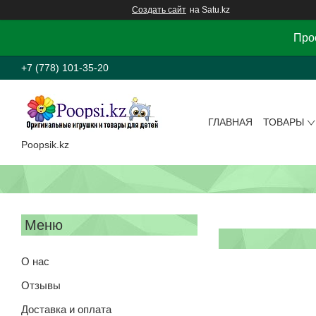
Создать сайт
на Satu.kz
Прос
+7 (778) 101-35-20
ГЛАВНАЯ
ТОВАРЫ
Poopsik.kz
О нас
Отзывы
Доставка и оплата