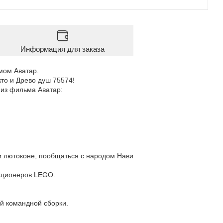
Информация для заказа
мом Аватар.
то и Древо душ 75574!
 из фильма Аватар:
и лютоконе, пообщаться с народом Нави
кционеров LEGO.
й командной сборки.