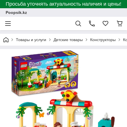
Просьба уточнять актуальность наличия и цены!
Poopsik.kz
Товары и услуги
Детские товары
Конструкторы
К