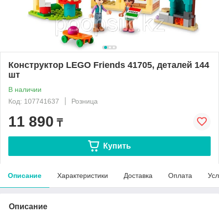
Конструктор LEGO Friends 41705, деталей 144
шт
В наличии
Код: 107741637
Розница
11 890
₸
Купить
Описание
Характеристики
Доставка
Оплата
Усл
Описание