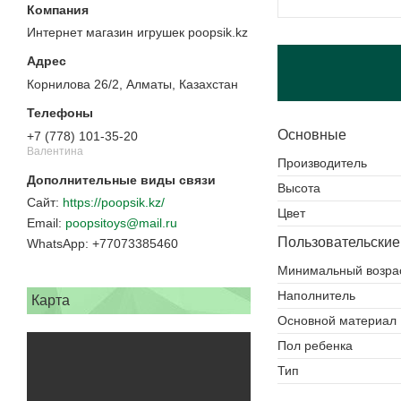
Интернет магазин игрушек poopsik.kz
Корнилова 26/2, Алматы, Казахстан
Основные
+7 (778) 101-35-20
Валентина
Производитель
Высота
https://poopsik.kz/
Цвет
poopsitoys@mail.ru
Пользовательские
+77073385460
Минимальный возра
Наполнитель
Карта
Основной материал
Пол ребенка
Тип