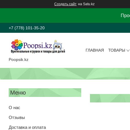
Создать сайт
на Satu.kz
Прос
+7 (778) 101-35-20
ГЛАВНАЯ
ТОВАРЫ
Poopsik.kz
О нас
Отзывы
Доставка и оплата