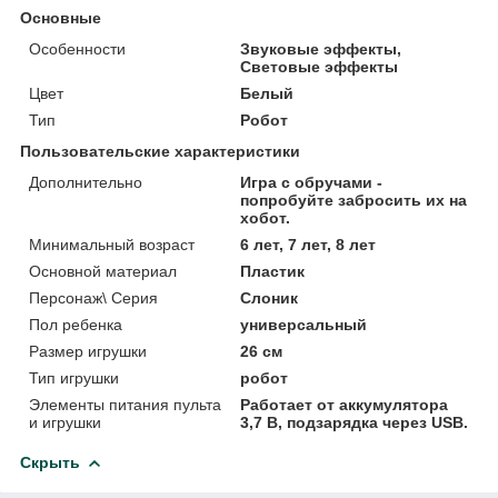
Основные
Особенности
Звуковые эффекты,
Световые эффекты
Цвет
Белый
Тип
Робот
Пользовательские характеристики
Дополнительно
Игра с обручами -
попробуйте забросить их на
хобот.
Минимальный возраст
6 лет, 7 лет, 8 лет
Основной материал
Пластик
Персонаж\ Серия
Слоник
Пол ребенка
универсальный
Размер игрушки
26 см
Тип игрушки
робот
Элементы питания пульта
Работает от аккумулятора
и игрушки
3,7 В, подзарядка через USB.
Скрыть