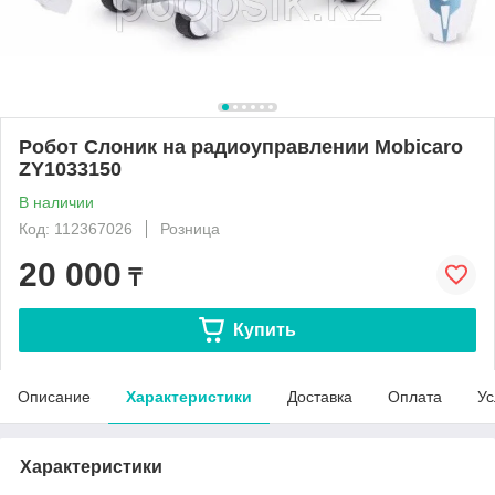
Робот Слоник на радиоуправлении Mobicaro
ZY1033150
В наличии
Код: 112367026
Розница
20 000
₸
Купить
Описание
Характеристики
Доставка
Оплата
Ус
Характеристики