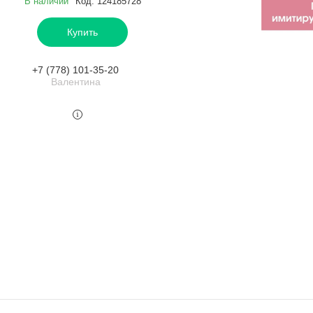
В наличии
Код:
124185728
Купить
+7 (778) 101-35-20
Валентина