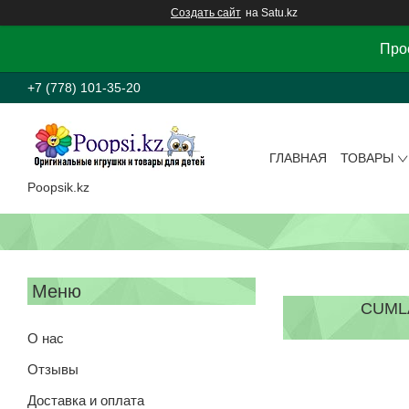
Создать сайт
на Satu.kz
Прос
+7 (778) 101-35-20
ГЛАВНАЯ
ТОВАРЫ
Poopsik.kz
CUML
О нас
Отзывы
Доставка и оплата