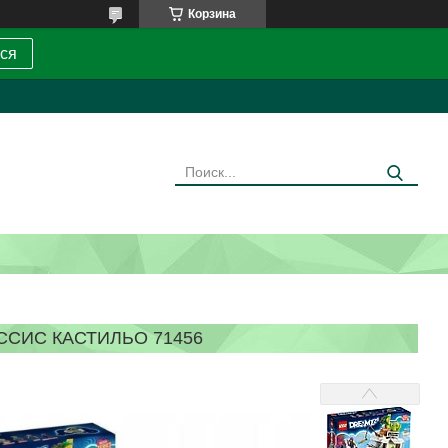
Корзина
ся
ССИС КАСТИЛЬО 71456