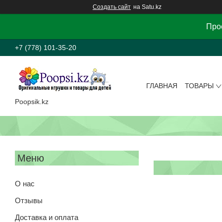
Создать сайт
на Satu.kz
Прос
+7 (778) 101-35-20
ГЛАВНАЯ
ТОВАРЫ
Poopsik.kz
О нас
Отзывы
Доставка и оплата