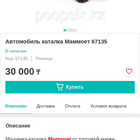
Автомобиль каталка Маммоет 67135
В наличии
Код: 67135
Розница
30 000
₸
Купить
Описание
Доставка
Оплата
Условия возврата
Описание
Машинка-каталка
Mammoet
от торговой марки