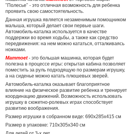
"Полесье" - это отличная возможность для ребенка
проявить свою самостоятельность.
Данная игрушка является незаменимым помощником
малыша, который делает свои первые шаги.
Автомобиль-каталка используется в качестве
поддержки во время ходьбы, а также как средство
передвижения: на нем можно кататься, отталкиваясь
ножками.
Mammoet
- это большая машинка, которая будет
полезна в процессе игры: открытая кабина позволяет
поместить за руль подходящую по размерам игрушку,
а на сиденье можно катать плюшевых зверей.
Автомобиль-каталка оказывает благоприятное
влияние на физическое развитие ребенка и тренирует
координацию движений. Возможность использовать
игрушку в сюжетно-ролевых играх способствует
развитию воображения.
Размер игрушки в собранном виде: 690х285х415 см
Размер в упаковке: 710х305х340 см
Для детей от 3-х лет.