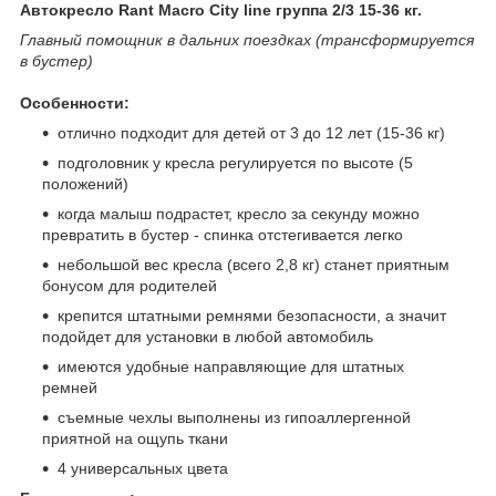
Автокресло Rant Macro City line группа 2/3 15-36 кг.
Главный помощник в дальних поездках (трансформируется
в бустер)
Особенности:
отлично подходит для детей от 3 до 12 лет (15-36 кг)
подголовник у кресла регулируется по высоте (5
положений)
когда малыш подрастет, кресло за секунду можно
превратить в бустер - спинка отстегивается легко
небольшой вес кресла (всего 2,8 кг) станет приятным
бонусом для родителей
крепится штатными ремнями безопасности, а значит
подойдет для установки в любой автомобиль
имеются удобные направляющие для штатных
ремней
съемные чехлы выполнены из гипоаллергенной
приятной на ощупь ткани
4 универсальных цвета