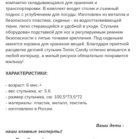
компактно складывающаяся для хранения и
транспортировки. В комплект входит столик и съемный
поднос с углублением для посуды. Изготовлен из металла и
безопасного пластика, сиденье - из водоотталкивающей
ткани, легко стирающейся и удобной в уходе. Стульчик
оборудован подставкой для ног и регулируемым ремнем
безопасности с пятью точками крепления. Под сиденьем
имеется корзина для хранения вещей. Благодаря приятной
расцветке детский стульчик Tomix Candy отлично впишется в
любой интерьер, а милый рисунок обязательно понравится
малышу!
ХАРАКТЕРИСТИКИ:
- возраст: 6 мес.+
- вес стульчика, кг: 5.6
- размер стульчика, см: 100,5*73,5*72
- материалы: пластик, металл, текстиль
- изготовлено в России.
Ваши дети -
наши главные эксперты!