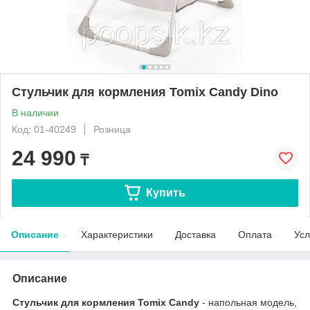
Стульчик для кормления Tomix Candy Dino
В наличии
Код: 01-40249
Розница
24 990
₸
Купить
Описание
Характеристики
Доставка
Оплата
Усл
Описание
Стульчик для кормления Tomix Candy
- напольная модель,