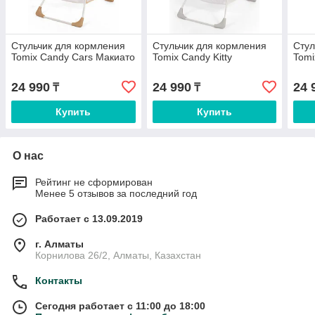
Стульчик для кормления
Стульчик для кормления
Стул
Tomix Candy Cars Макиато
Tomix Candy Kitty
Tomi
24 990
24 990
24 
₸
₸
Купить
Купить
О нас
Рейтинг не сформирован
Менее 5 отзывов за последний год
Работает с 13.09.2019
г. Алматы
Корнилова 26/2, Алматы, Казахстан
Контакты
Сегодня работает с 11:00 до 18:00