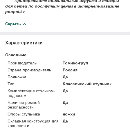
Приобретайте оригинальные игрушки и товары
для детей по доступным ценам в интернет-магазине
poopsi.kz
Скрыть
Характеристики
Основные
Производитель
Томикс-груп
Страна производитель
Россия
Подножка
Да
Тип
Классический стульчик
Комплектация столиком-
Да
подносом
Наличие ремней
Да
безопасности
Опоры стульчика
ножки
Складная конструкция для
Да
хранения и