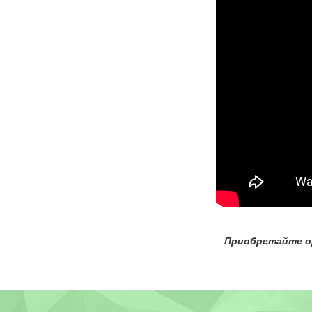
Ваши дет
Приобретайте ори