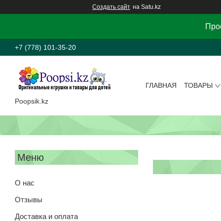
Создать сайт
на Satu.kz
Прос
+7 (778) 101-35-20
ГЛАВНАЯ
ТОВАРЫ
Poopsik.kz
О нас
Отзывы
Доставка и оплата