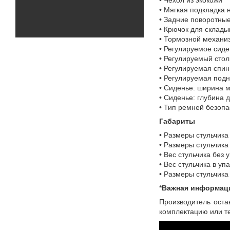
• Мягкая подкладка 
• Задние поворотны
• Крючок для склад
• Тормозной механиз
• Регулируемое сиден
• Регулируемый столи
• Регулируемая спин
• Регулируемая подн
• Сиденье: ширина м
• Сиденье: глубина д
• Тип ремней безопа
Габариты
• Размеры стульчика
• Размеры стульчика
• Вес стульчика без у
• Вес стульчика в упа
• Размеры стульчика
*
Важная информац
Производитель оста
комплектацию или те