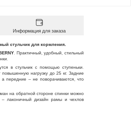
Информация для заказа
ный стульчик для кормления.
BERNY
. Практичный, удобный, стильный
нки.
тся в стульчик с помощью ступеньки.
 повышенную нагрузку до 25 кг. Задние
а передние – не поворачиваются, что
рман на обратной стороне спинки можно
 – лаконичный дизайн рамы и чехлов