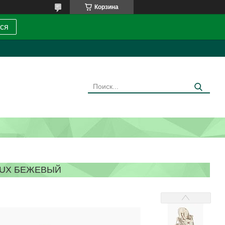
Корзина
ся
LUX БЕЖЕВЫЙ