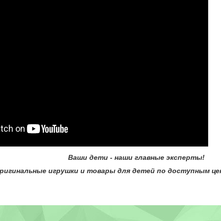
и - наши главные эксперты!
гинальные игрушки и товары для детей по доступным цена