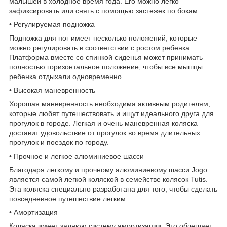
малышей в холодное время года. Его можно легко
зафиксировать или снять с помощью застежек по бокам.
• Регулируемая подножка
Подножка для ног имеет несколько положений, которые
можно регулировать в соответствии с ростом ребенка.
Платформа вместе со спинкой сиденья может принимать
полностью горизонтальное положение, чтобы все мышцы
ребенка отдыхали одновременно.
• Высокая маневренность
Хорошая маневренность необходима активным родителям,
которые любят путешествовать и ищут идеального друга для
прогулок в городе. Легкая и очень маневренная коляска
доставит удовольствие от прогулок во время длительных
прогулок и поездок по городу.
• Прочное и легкое алюминиевое шасси
Благодаря легкому и прочному алюминиевому шасси Jogo
является самой легкой коляской в семействе колясок Tutis.
Эта коляска специально разработана для того, чтобы сделать
повседневное путешествие легким.
• Амортизация
Коляска имеет заднюю систему амортизации. Это облегчает