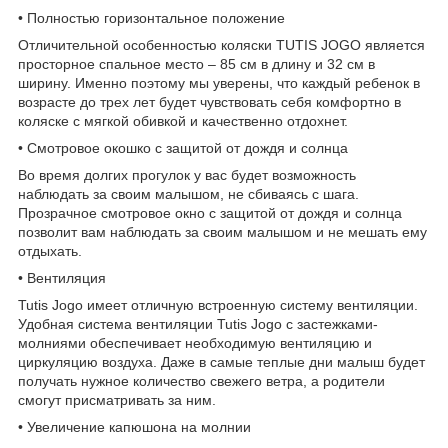
• Полностью горизонтальное положение
Отличительной особенностью коляски TUTIS JOGO является
просторное спальное место – 85 см в длину и 32 см в
ширину. Именно поэтому мы уверены, что каждый ребенок в
возрасте до трех лет будет чувствовать себя комфортно в
коляске с мягкой обивкой и качественно отдохнет.
• Смотровое окошко с защитой от дождя и солнца
Во время долгих прогулок у вас будет возможность
наблюдать за своим малышом, не сбиваясь с шага.
Прозрачное смотровое окно с защитой от дождя и солнца
позволит вам наблюдать за своим малышом и не мешать ему
отдыхать.
• Вентиляция
Tutis Jogo имеет отличную встроенную систему вентиляции.
Удобная система вентиляции Tutis Jogo с застежками-
молниями обеспечивает необходимую вентиляцию и
циркуляцию воздуха. Даже в самые теплые дни малыш будет
получать нужное количество свежего ветра, а родители
смогут присматривать за ним.
• Увеличение капюшона на молнии