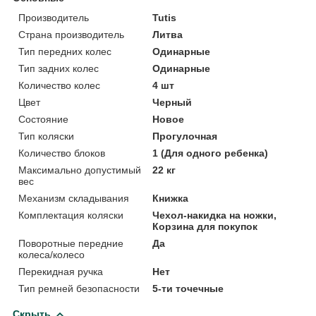
Производитель
Tutis
Страна производитель
Литва
Тип передних колес
Одинарные
Тип задних колес
Одинарные
Количество колес
4 шт
Цвет
Черный
Состояние
Новое
Тип коляски
Прогулочная
Количество блоков
1 (Для одного ребенка)
Максимально допустимый
22 кг
вес
Механизм складывания
Книжка
Комплектация коляски
Чехол-накидка на ножки,
Корзина для покупок
Поворотные передние
Да
колеса/колесо
Перекидная ручка
Нет
Тип ремней безопасности
5-ти точечные
Скрыть