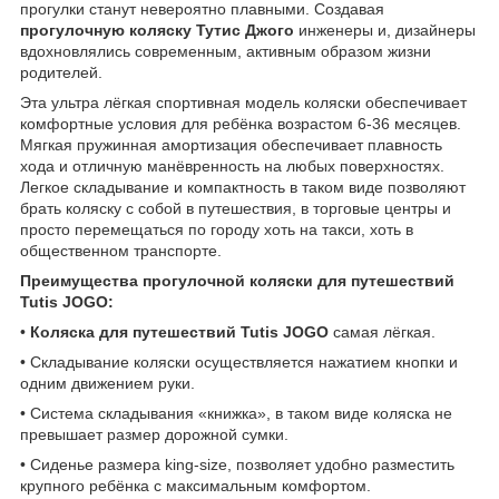
прогулки станут невероятно плавными. Создавая
прогулочную коляску Тутис Джого
инженеры и, дизайнеры
вдохновлялись современным, активным образом жизни
родителей.
Эта ультра лёгкая спортивная модель коляски обеспечивает
комфортные условия для ребёнка возрастом 6-36 месяцев.
Мягкая пружинная амортизация обеспечивает плавность
хода и отличную манёвренность на любых поверхностях.
Легкое складывание и компактность в таком виде позволяют
брать коляску с собой в путешествия, в торговые центры и
просто перемещаться по городу хоть на такси, хоть в
общественном транспорте.
Преимущества прогулочной коляски для путешествий
Tutis JOGO:
•
Коляска для путешествий Tutis JOGO
самая лёгкая.
• Складывание коляски осуществляется нажатием кнопки и
одним движением руки.
• Система складывания «книжка», в таком виде коляска не
превышает размер дорожной сумки.
• Сиденье размера king-size, позволяет удобно разместить
крупного ребёнка с максимальным комфортом.