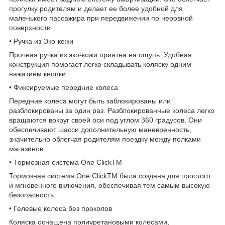
прогулку родителям и делает ее более удобной для
маленького пассажира при передвижении по неровной
поверхности.
• Ручка из Эко-кожи
Прочная ручка из эко-кожи приятна на ощупь. Удобная
конструкция помогает легко складывать коляску одним
нажатием кнопки.
• Фиксируемые передние колеса
Передние колеса могут быть заблокированы или
разблокированы за один раз. Разблокированные колеса легко
вращаются вокруг своей оси под углом 360 градусов. Они
обеспечивают шасси дополнительную маневренность,
значительно облегчая родителям поездку между полками
магазинов.
• Тормозная система One ClickTM
Тормозная система One ClickTM была создана для простого
и мгновенного включения, обеспечивая тем самым высокую
безопасность.
• Гелевые колеса без проколов
Коляска оснащена полиуретановыми колесами,