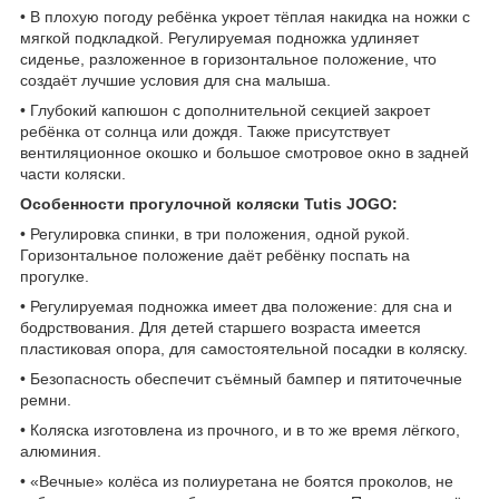
• В плохую погоду ребёнка укроет тёплая накидка на ножки с
мягкой подкладкой. Регулируемая подножка удлиняет
сиденье, разложенное в горизонтальное положение, что
создаёт лучшие условия для сна малыша.
• Глубокий капюшон с дополнительной секцией закроет
ребёнка от солнца или дождя. Также присутствует
вентиляционное окошко и большое смотровое окно в задней
части коляски.
Особенности прогулочной коляски Tutis JOGO:
• Регулировка спинки, в три положения, одной рукой.
Горизонтальное положение даёт ребёнку поспать на
прогулке.
• Регулируемая подножка имеет два положение: для сна и
бодрствования. Для детей старшего возраста имеется
пластиковая опора, для самостоятельной посадки в коляску.
• Безопасность обеспечит съёмный бампер и пятиточечные
ремни.
• Коляска изготовлена из прочного, и в то же время лёгкого,
алюминия.
• «Вечные» колёса из полиуретана не боятся проколов, не