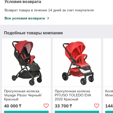
Условия возврата
Возврат товара в течение 14 дней за счет покупателя
Все условия возврата
Подобные товары компании
Прогулочная коляска
Прогулочная коляска
Коля
Voyage Pituso Черный/
PITUSO TOLEDO EVA
Mowb
Красный
2020 Красный
40 000
33 700
144
₸
₸