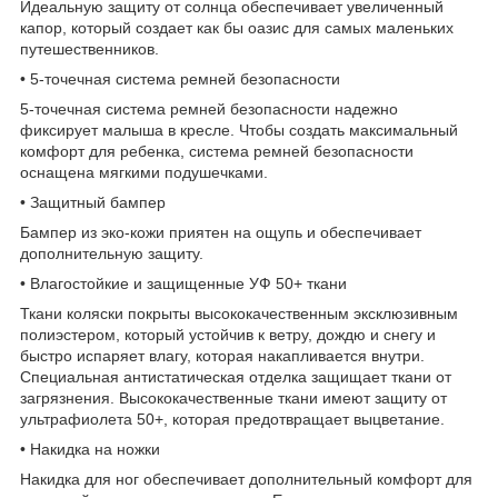
Идеальную защиту от солнца обеспечивает увеличенный
капор, который создает как бы оазис для самых маленьких
путешественников.
• 5-точечная система ремней безопасности
5-точечная система ремней безопасности надежно
фиксирует малыша в кресле. Чтобы создать максимальный
комфорт для ребенка, система ремней безопасности
оснащена мягкими подушечками.
• Защитный бампер
Бампер из эко-кожи приятен на ощупь и обеспечивает
дополнительную защиту.
• Влагостойкие и защищенные УФ 50+ ткани
Ткани коляски покрыты высококачественным эксклюзивным
полиэстером, который устойчив к ветру, дождю и снегу и
быстро испаряет влагу, которая накапливается внутри.
Специальная антистатическая отделка защищает ткани от
загрязнения. Высококачественные ткани имеют защиту от
ультрафиолета 50+, которая предотвращает выцветание.
• Накидка на ножки
Накидка для ног обеспечивает дополнительный комфорт для