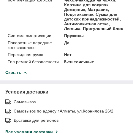
Корзина для покупок,
Дождевик, Матрасик,
Подстаканник, Сумка для
детских принадлежностей,
Антимоскитная сетка,
Люлька, Прогулочный блок
Система амортизации
Пружины
Поворотные передние
Да
колеса/колесо
Перекидная ручка
Нет
Тип ремней безопасности
5-ти точечные
Скрыть
Условия доставки
Самовывоз
Самовывоз по адресу г.Алматы, ул.Корнилова 26/2
Доставка для регионов
Все условия доставки