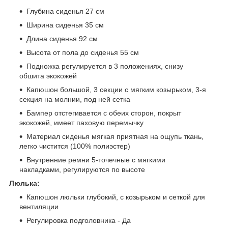
Глубина сиденья 27 см
Ширина сиденья 35 см
Длина сиденья 92 см
Высота от пола до сиденья 55 см
Подножка регулируется в 3 положениях, снизу
обшита экокожей
Капюшон большой, 3 секции с мягким козырьком, 3-я
секция на молнии, под ней сетка
Бампер отстегивается с обеих сторон, покрыт
экокожей, имеет паховую перемычку
Материал сиденья мягкая приятная на ощупь ткань,
легко чистится (100% полиэстер)
Внутренние ремни 5-точечные с мягкими
накладками, регулируются по высоте
Люлька:
Капюшон люльки глубокий, с козырьком и сеткой для
вентиляции
Регулировка подголовника - Да