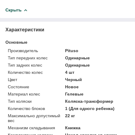
Скрыть
Характеристики
Основные
Производитель
Pituso
Тип передних колес
Одинарные
Тип задних колес
Одинарные
Количество колес
4 шт
Цвет
Черный
Состояние
Новое
Материал колес
Гелевые
Тип коляски
Коляска-трансформер
Количество блоков
1 (Для одного ребенка)
Максимально допустимый
22 кг
вес
Механизм складывания
Книжка
Комплектация коляски
Чехол-накидка на ножки,