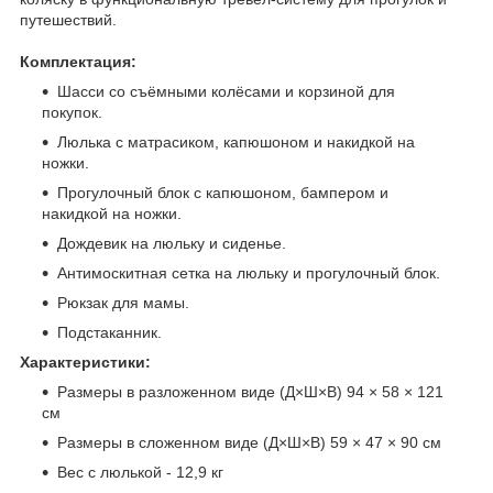
путешествий.
Комплектация:
Шасси со съёмными колёсами и корзиной для
покупок.
Люлька с матрасиком, капюшоном и накидкой на
ножки.
Прогулочный блок с капюшоном, бампером и
накидкой на ножки.
Дождевик на люльку и сиденье.
Антимоскитная сетка на люльку и прогулочный блок.
Рюкзак для мамы.
Подстаканник.
Характеристики:
Размеры в разложенном виде (Д×Ш×В) 94 × 58 × 121
см
Размеры в сложенном виде (Д×Ш×В) 59 × 47 × 90 см
Вес с люлькой - 12,9 кг