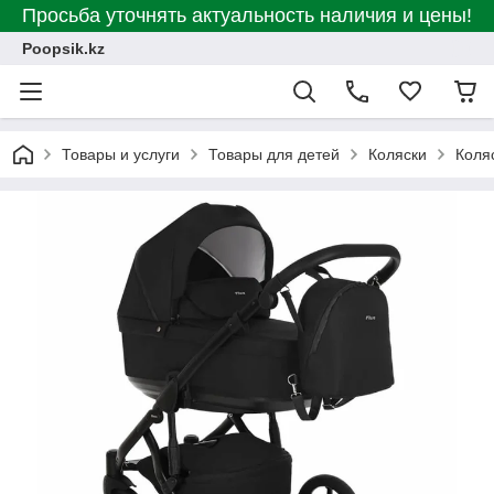
Просьба уточнять актуальность наличия и цены!
Poopsik.kz
Товары и услуги
Товары для детей
Коляски
Коляс