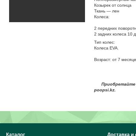
Козырек от солнца
Ткань — лен
Колеса:
2 передних поворот
2 задних колеса 10 
Тип колес:
Колеса EVA.
Возраст: от 7 месяце
Ваши дети
Приобретайте ори
poopsi.kz.
Каталог
Доставка и