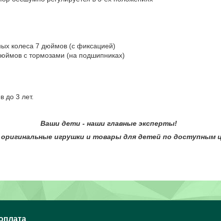
ных колеса 7 дюймов (с фиксацией)
дюймов с тормозами (на подшипниках)
в до 3 лет.
 - наши главные эксперты!
гинальные игрушки и товары для детей по доступным це
 оплата