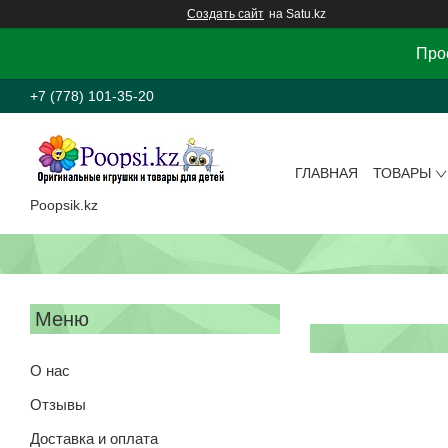
Создать сайт
на Satu.kz
Прос
+7 (778) 101-35-20
ГЛАВНАЯ
ТОВАРЫ
Poopsik.kz
О нас
Отзывы
Доставка и оплата