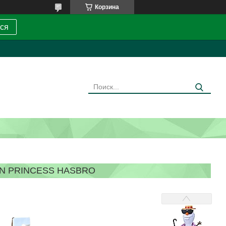
Корзина
ся
EN PRINCESS HASBRO