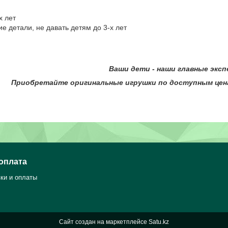
х лет
е детали, не давать детям до 3-х лет
ти - наши главные экспер
оригинальные игрушки по доступным ценам в ин
 оплата
ки и оплаты
Сайт создан на маркетплейсе
Satu.kz