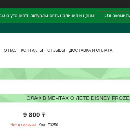
ьба уточнять актуальность наличия и цены!
Ознакомить
О НАС
КОНТАКТЫ
ОТЗЫВЫ
ДОСТАВКА И ОПЛАТА
ОЛАФ В МЕЧТАХ О ЛЕТЕ DISNEY FROZ
9 800 ₸
Нет в наличии
Код:
F3256