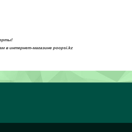
ты!
тернет-магазине poopsi.kz