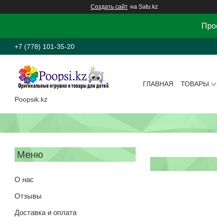
Создать сайт
на Satu.kz
Прос
+7 (778) 101-35-20
ГЛАВНАЯ
ТОВАРЫ
Poopsik.kz
О нас
Отзывы
Доставка и оплата