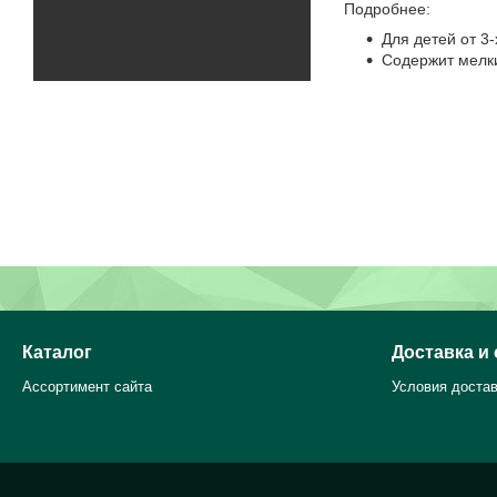
Подробнее:
Для детей от 3-
Содержит мелки
Ваши де
Приобретайте 
Каталог
Доставка и
Ассортимент сайта
Условия достав