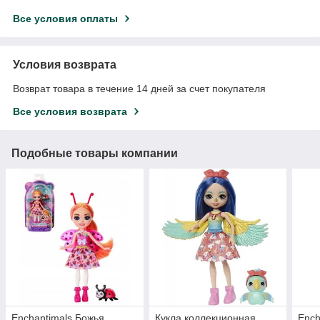
Все условия оплаты
Условия возврата
Возврат товара в течение 14 дней за счет покупателя
Все условия возврата
Подобные товары компании
Enchantimals Божья
Кукла коллекционная
Ench