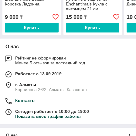
Коровка Ладонна
Enchantimals Кукла с
Диа
питомцем 21 см
9 000
15 000
19 
₸
₸
Купить
Купить
О нас
Рейтинг не сформирован
Менее 5 отзывов за последний год
Работает с 13.09.2019
г. Алматы
Корнилова 26/2, Алматы, Казахстан
Контакты
Сегодня работает с 10:00 до 19:00
Показать весь график работы
О нас